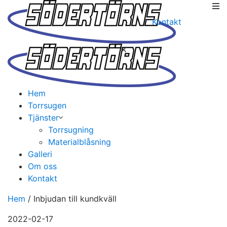
Kontakt
Hem
Torrsugen
Tjänster
Torrsugning
Materialblåsning
Galleri
Om oss
Kontakt
Hem
/
Inbjudan till kundkväll
2022-02-17