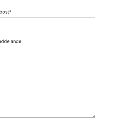
post
*
ddelande