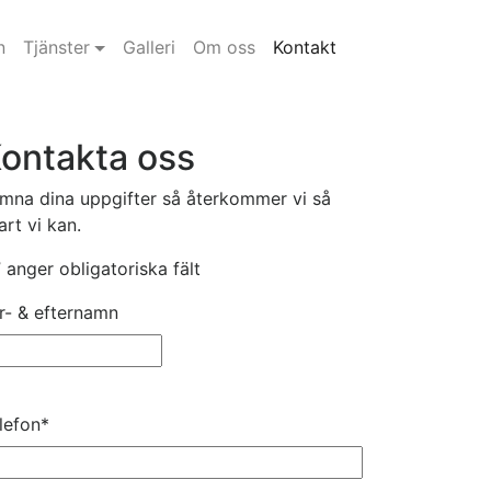
n
Tjänster
Galleri
Om oss
Kontakt
ontakta oss
mna dina uppgifter så återkommer vi så
art vi kan.
” anger obligatoriska fält
r- & efternamn
lefon
*