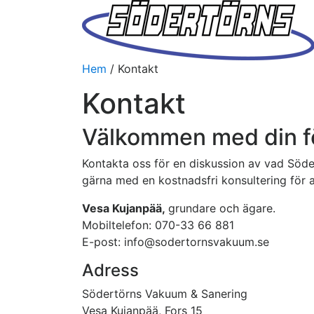
Hem
/
Kontakt
Kontakt
Välkommen med din f
Kontakta oss för en diskussion av vad Söde
gärna med en kostnadsfri konsultering för 
Vesa Kujanpää,
grundare och ägare.
Mobiltelefon: 070-33 66 881
E-post: info@sodertornsvakuum.se
Adress
Södertörns Vakuum & Sanering
Vesa Kujanpää, Fors 15